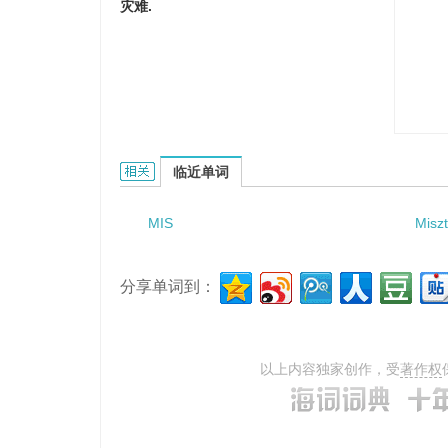
灾难.
misventure的相关资料：
临近单词
MIS
Miszt
分享单词到：
以上内容独家创作，受
著作权