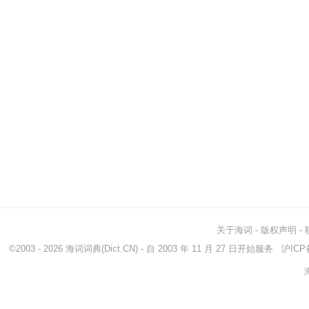
关于海词
-
版权声明
-
©2003 - 2026
海词词典
(Dict.CN) - 自 2003 年 11 月 27 日开始服务
沪ICP备