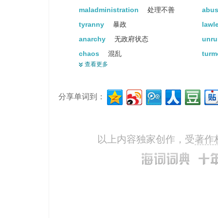
maladministration
处理不善
abus
tyranny
暴政
lawl
anarchy
无政府状态
unru
chaos
混乱
turm
查看更多
disorder
混乱
分享单词到：
以上内容独家创作，受
著作