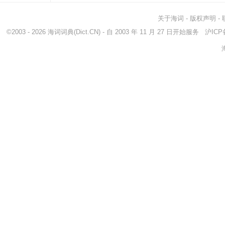
关于海词
-
版权声明
-
©2003 - 2026
海词词典
(Dict.CN) - 自 2003 年 11 月 27 日开始服务
沪ICP备