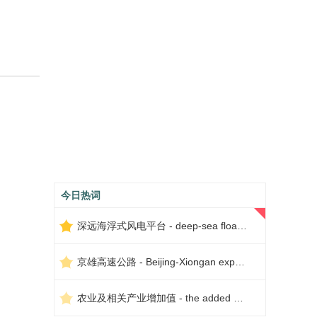
今日热词
深远海浮式风电平台 - deep-sea floating wind power platform
京雄高速公路 - Beijing-Xiongan expressway
农业及相关产业增加值 - the added value of agriculture and related industries