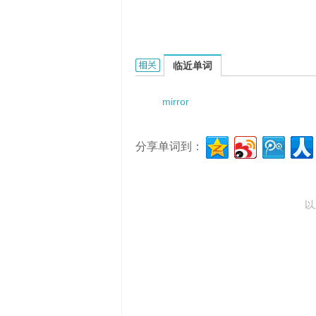
mirror troght lighting的相关资料：
临近单词
mirror
分享单词到：
以