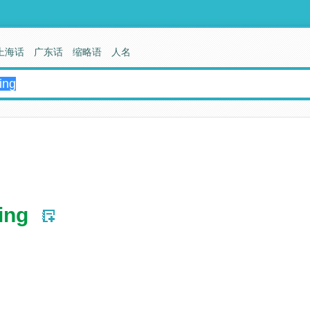
上海话
广东话
缩略语
人名
ting