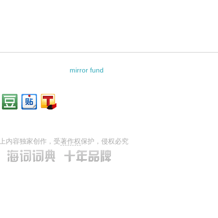
mirror fund
上内容独家创作，受
著作权
保护，侵权必究