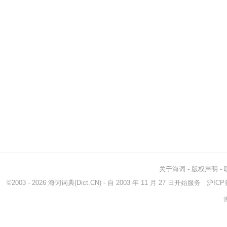
关于海词
-
版权声明
-
©2003 - 2026
海词词典
(Dict.CN) - 自 2003 年 11 月 27 日开始服务
沪ICP备