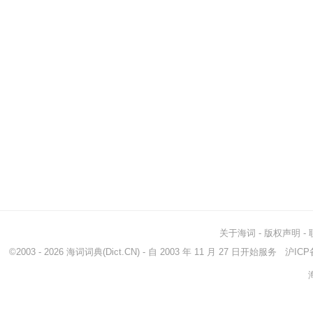
关于海词
-
版权声明
-
©2003 - 2026
海词词典
(Dict.CN) - 自 2003 年 11 月 27 日开始服务
沪ICP备