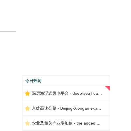
今日热词
深远海浮式风电平台 - deep-sea floating wind power platform
京雄高速公路 - Beijing-Xiongan expressway
农业及相关产业增加值 - the added value of agriculture and related industries