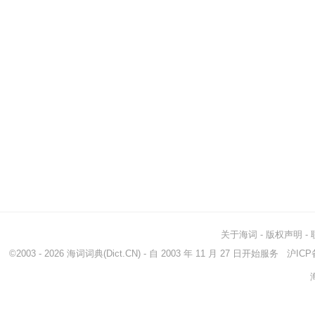
关于海词
-
版权声明
-
©2003 - 2026
海词词典
(Dict.CN) - 自 2003 年 11 月 27 日开始服务
沪ICP备