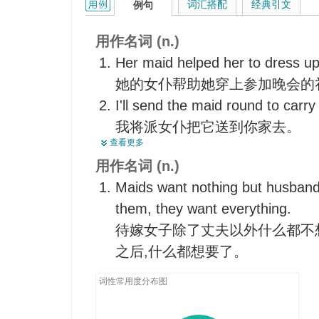
maid的用法和样例：
词汇搭配
经典引文
例句
用作名词 (n.)
Her maid helped her to dress up 
她的女仆帮助她穿上参加晚会的
I'll send the maid round to carry
我将派女仆把它送到你家去。
查看更多
The maid lowered her chin and 
用作名词 (n.)
那位侍女压低下额傻笑着。
Maids want nothing but husban
They have two servants, a cook
them, they want everything.
他们有两个仆人，一个厨子和一
待嫁女子除了丈夫以外什么都不想
之后,什么都想要了。
词性常用度分布图