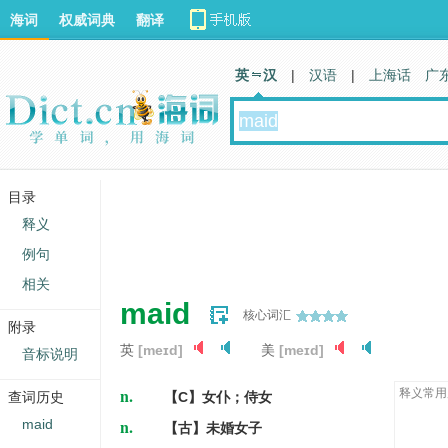
海词
权威词典
翻译
英 汉
|
汉语
|
上海话
广
目录
释义
例句
相关
maid
核心词汇
附录
英
[meɪd]
美
[meɪd]
音标说明
n.
释义常用
查词历史
【C】女仆；侍女
n.
maid
【古】未婚女子