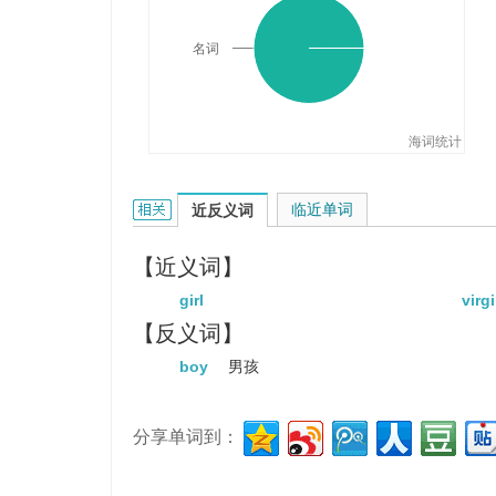
名词
海词统计
maid的相关资料：
临近单词
近反义词
【近义词】
girl
virg
【反义词】
boy
男孩
分享单词到：