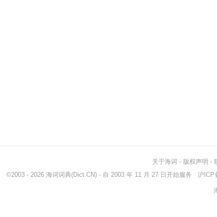
关于海词
-
版权声明
-
©2003 - 2026
海词词典
(Dict.CN) - 自 2003 年 11 月 27 日开始服务
沪ICP备