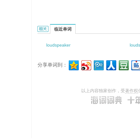
loudspeaker right front door的相关资料：
临近单词
loudspeaker
loud
分享单词到：
以上内容独家创作，受
著作权