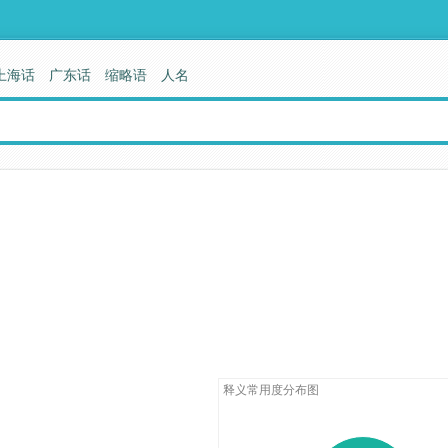
上海话
广东话
缩略语
人名
释义常用度分布图