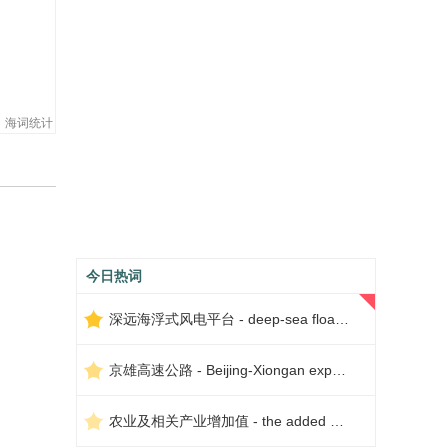
海词统计
今日热词
深远海浮式风电平台 - deep-sea floating wind power platform
京雄高速公路 - Beijing-Xiongan expressway
农业及相关产业增加值 - the added value of agriculture and related industries