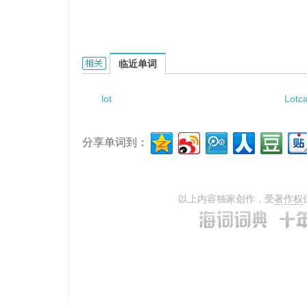
lots account的相关资料：
临近单词
lot
Lotc
分享单词到：
以上内容独家创作，受
著作权