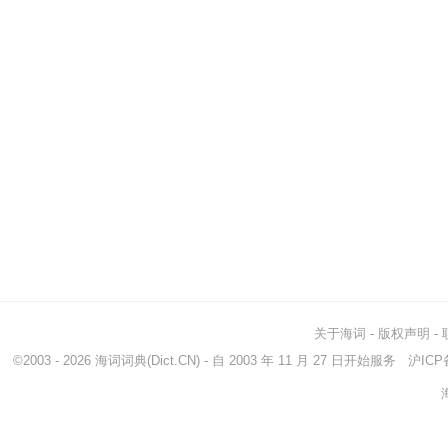
关于海词
-
版权声明
-
©2003 - 2026
海词词典
(Dict.CN) - 自 2003 年 11 月 27 日开始服务
沪ICP备