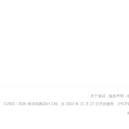
关于海词
-
版权声明
-
©2003 - 2026
海词词典
(Dict.CN) - 自 2003 年 11 月 27 日开始服务
沪ICP备