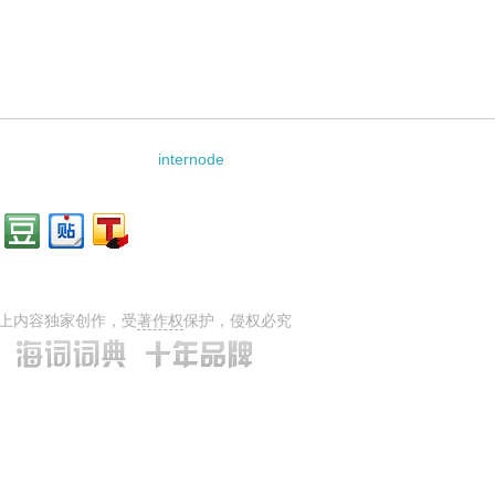
internode
上内容独家创作，受
著作权
保护，侵权必究