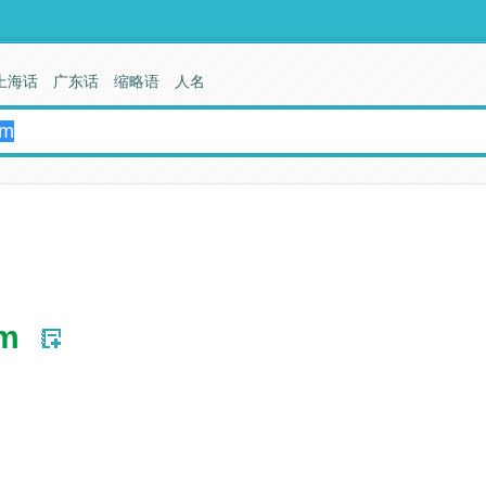
上海话
广东话
缩略语
人名
am