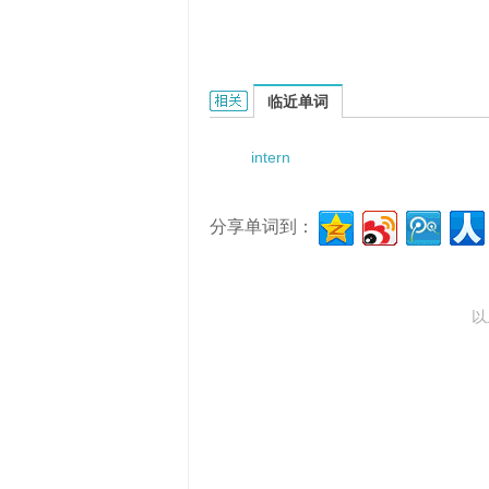
internship program的相关资料：
临近单词
intern
分享单词到：
以