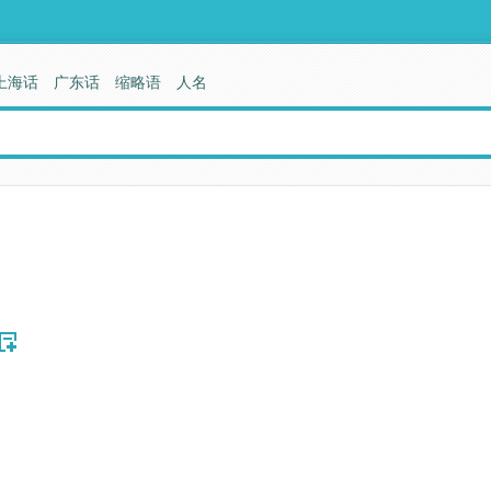
上海话
广东话
缩略语
人名