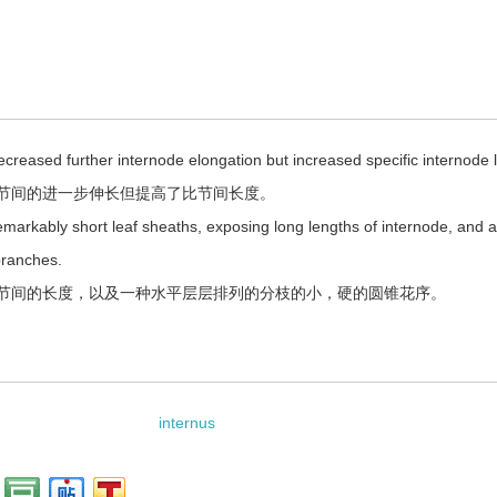
ecreased further internode elongation but increased specific internode 
节间的进一步伸长但提高了比节间长度。
 remarkably short leaf sheaths, exposing long lengths of internode, and a
 branches.
节间的长度，以及一种水平层层排列的分枝的小，硬的圆锥花序。
internus