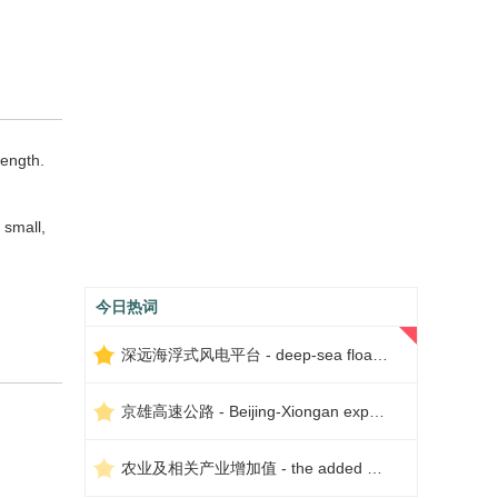
length.
 small,
今日热词
深远海浮式风电平台 - deep-sea floating wind power platform
京雄高速公路 - Beijing-Xiongan expressway
农业及相关产业增加值 - the added value of agriculture and related industries