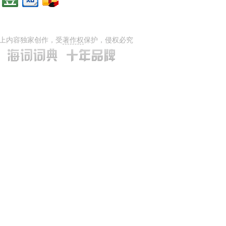
上内容独家创作，受
著作权
保护，侵权必究