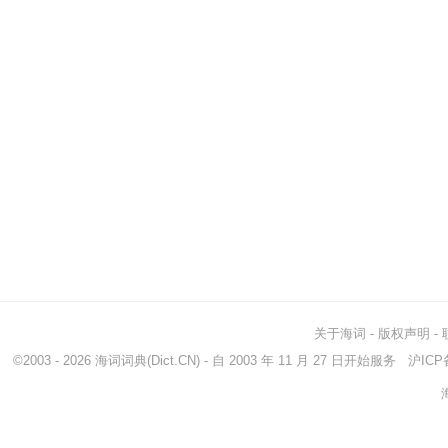
关于海词
-
版权声明
-
©2003 - 2026
海词词典
(Dict.CN) - 自 2003 年 11 月 27 日开始服务
沪ICP备