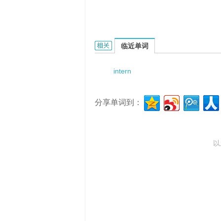
internatal cleft的相关资料：
临近单词
intern
分享单词到：
以