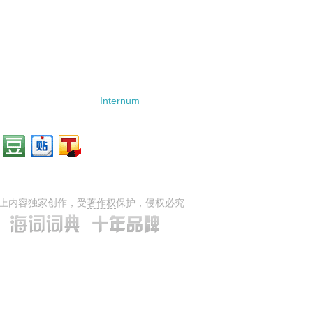
Internum
上内容独家创作，受
著作权
保护，侵权必究