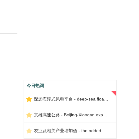
今日热词
深远海浮式风电平台 - deep-sea floating wind power platform
京雄高速公路 - Beijing-Xiongan expressway
农业及相关产业增加值 - the added value of agriculture and related industries