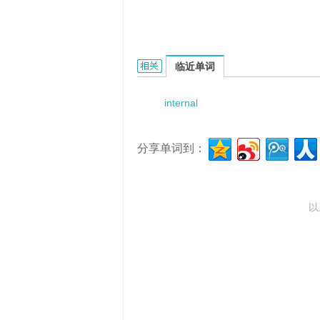
internal demand的相关资料：
临近单词
internal
分享单词到：
以