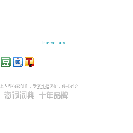
internal arm
上内容独家创作，受
著作权
保护，侵权必究