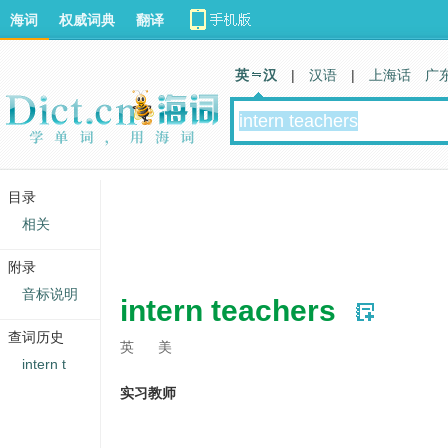
海词
权威词典
翻译
英 汉
|
汉语
|
上海话
广
目录
相关
附录
音标说明
intern teachers
查词历史
英
美
intern t
实习教师