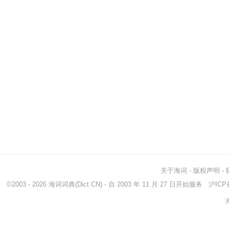
关于海词
-
版权声明
-
©2003 - 2026
海词词典
(Dict.CN) - 自 2003 年 11 月 27 日开始服务
沪ICP备