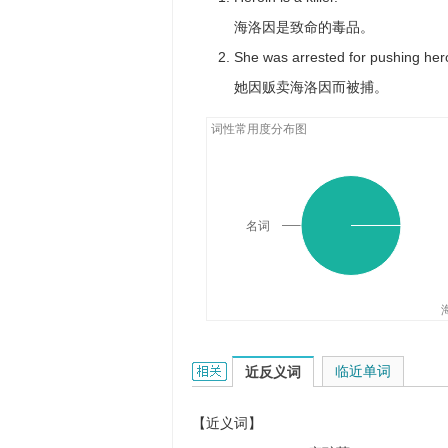
海洛因是致命的毒品。
She was arrested for pushing her
她因贩卖海洛因而被捕。
词性常用度分布图
名词
heroin的相关资料：
临近单词
近反义词
【近义词】