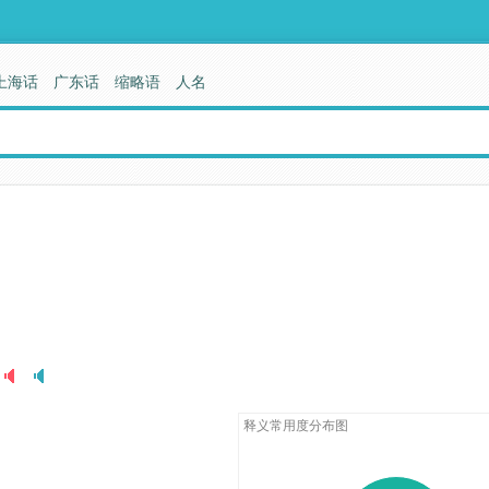
上海话
广东话
缩略语
人名
释义常用度分布图