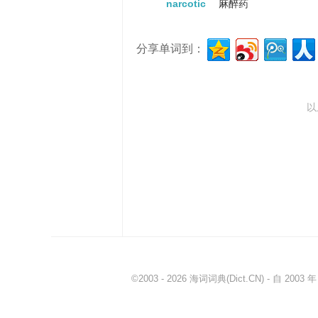
narcotic
麻醉药
分享单词到：
以
©2003 - 2026
海词词典
(Dict.CN) - 自 20