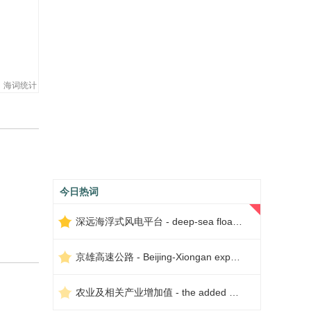
海词统计
今日热词
深远海浮式风电平台 - deep-sea floating wind power platform
京雄高速公路 - Beijing-Xiongan expressway
农业及相关产业增加值 - the added value of agriculture and related industries