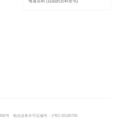
维基百科 (自由的百科全书)
490号
电信业务许可证编号：沪B2-20190700