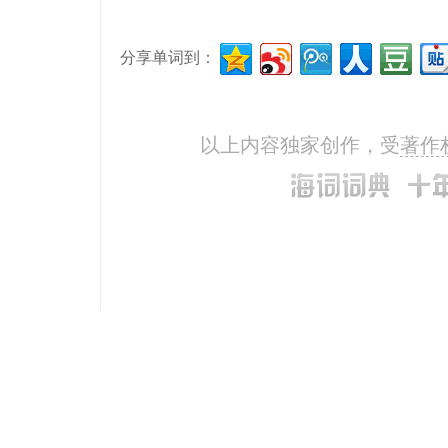
分享单词到：
以上内容独家创作，受
著作