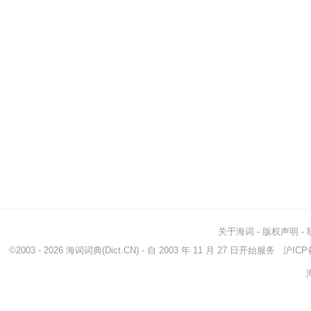
关于海词
-
版权声明
-
©2003 - 2026
海词词典
(Dict.CN) - 自 2003 年 11 月 27 日开始服务
沪ICP备