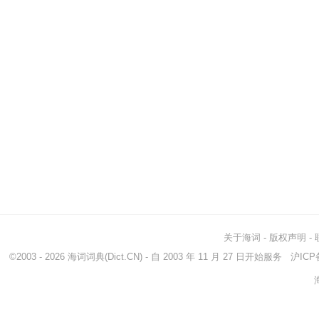
关于海词
-
版权声明
-
©2003 - 2026
海词词典
(Dict.CN) - 自 2003 年 11 月 27 日开始服务
沪ICP备