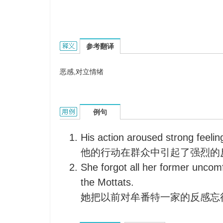
hard feelings的英文翻译是什么意思，词典释义与
参考翻译
恶感,对立情绪
hard feelings的用法和样例：
例句
His action aroused strong feel
他的行动在群众中引起了强烈的
She forgot all her former uncomf
the Mottats.
她把以前对牟番特一家的反感忘