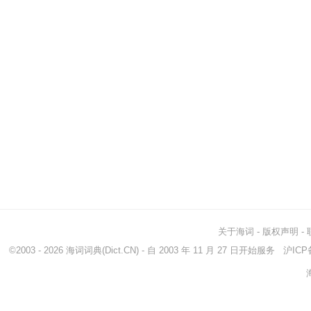
关于海词
-
版权声明
-
©2003 - 2026
海词词典
(Dict.CN) - 自 2003 年 11 月 27 日开始服务
沪ICP备