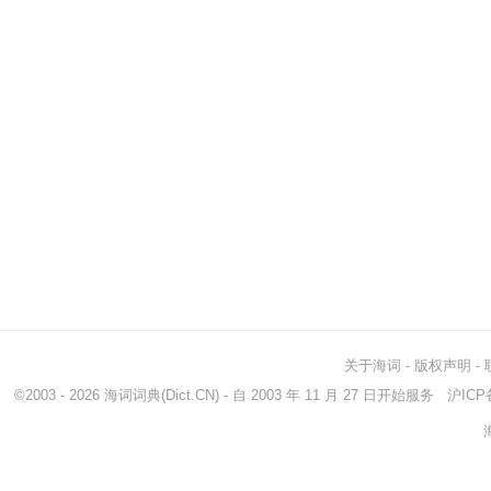
关于海词
-
版权声明
-
©2003 - 2026
海词词典
(Dict.CN) - 自 2003 年 11 月 27 日开始服务
沪ICP备