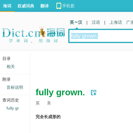
海词
权威词典
翻译
英 汉
|
汉语
|
上海话
广
目录
相关
附录
音标说明
fully grown.
查词历史
英
美
fully gr
完全长成形的