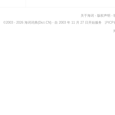
关于海词
-
版权声明
-
©2003 - 2026
海词词典
(Dict.CN) - 自 2003 年 11 月 27 日开始服务
沪ICP备