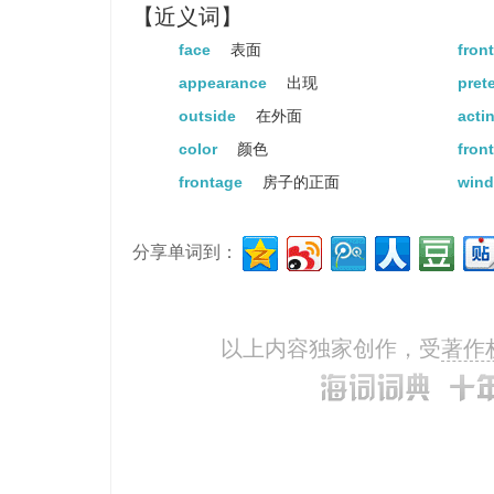
【近义词】
face
表面
fron
appearance
出现
pret
outside
在外面
acti
color
颜色
fron
frontage
房子的正面
wind
分享单词到：
以上内容独家创作，受
著作