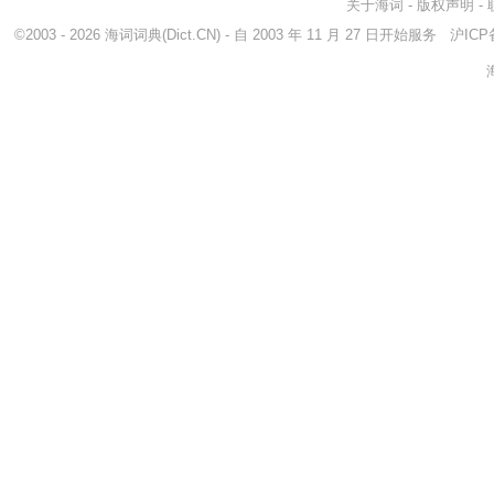
关于海词
-
版权声明
-
©2003 - 2026
海词词典
(Dict.CN) - 自 2003 年 11 月 27 日开始服务
沪ICP备