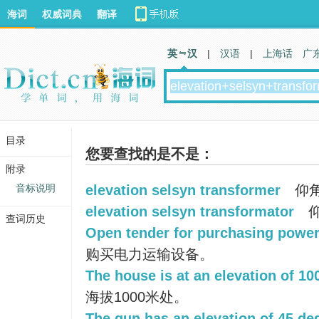
海词
权威词典
翻译
英 汉
|
汉语
|
上海话
广
目录
您要查找的是不是：
附录
音标说明
elevation selsyn transformer
仰
elevation selsyn transformator
仰
查词历史
Open tender for purchasing power
购买电力运输设备。
The house is at an elevation of 10
海拔1000米处。
The gun has an elevation of 45 de