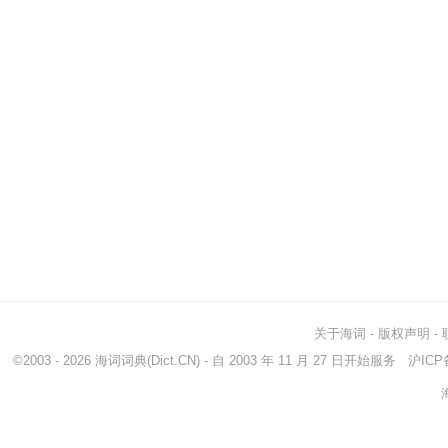
关于海词
-
版权声明
-
©2003 - 2026
海词词典
(Dict.CN) - 自 2003 年 11 月 27 日开始服务
沪ICP备