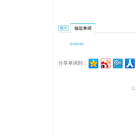
eclectic therapy的相关资料：
临近单词
eclectic
分享单词到：
以