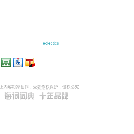
eclectics
上内容独家创作，受
著作权
保护，侵权必究