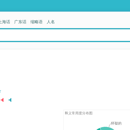
上海话
广东话
缩略语
人名
释义常用度分布图
怀疑的