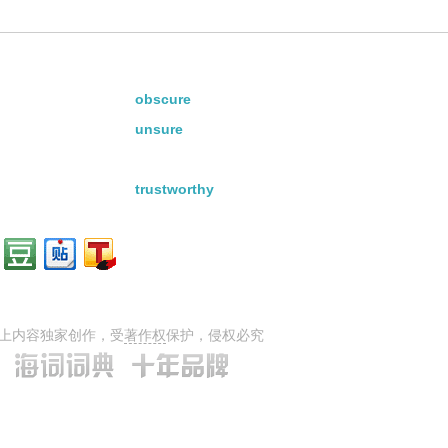
obscure
unsure
trustworthy
上内容独家创作，受
著作权
保护，侵权必究