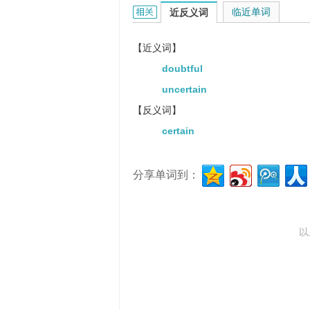
dubious的相关资料：
临近单词
我仍然对那个计划拿不准。
近反义词
【近义词】
doubtful
uncertain
【反义词】
certain
分享单词到：
以