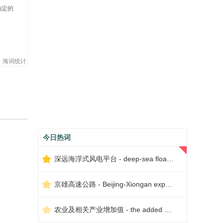
确定的
海词统计
今日热词
深远海浮式风电平台 - deep-sea floating wind power platform
京雄高速公路 - Beijing-Xiongan expressway
农业及相关产业增加值 - the added value of agriculture and related industries