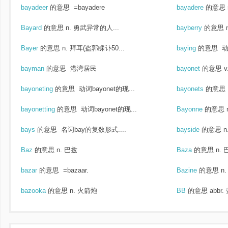
bayadeer
的意思
=bayadere
bayadere
的意思
Bayard
的意思
n. 勇武异常的人...
bayberry
的意思
Bayer
的意思
n. 拜耳(盗郭睬讣50...
baying
的意思
动
bayman
的意思
港湾居民
bayonet
的意思
v
bayoneting
的意思
动词bayonet的现...
bayonets
的意思
bayonetting
的意思
动词bayonet的现...
Bayonne
的意思
bays
的意思
名词bay的复数形式....
bayside
的意思
n
Baz
的意思
n. 巴兹
Baza
的意思
n.
bazar
的意思
=bazaar.
Bazine
的意思
n
bazooka
的意思
n. 火箭炮
BB
的意思
abbr.