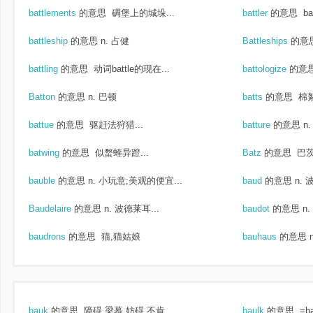
battlements
的意思
碉堡上的城垛...
battler
的意思
ba
battleship
的意思
n. 占健
Battleships
的意
battling
的意思
动词battle的现在...
battologize
的意
Batton
的意思
n. 巴顿
batts
的意思
棉
battue
的意思
驱赶法狩猎...
batture
的意思
n
batwing
的意思
似蝥蝰异蹬...
Batz
的意思
巴
bauble
的意思
n. 小玩意;美观的便宜...
baud
的意思
n.
Baudelaire
的意思
n. 波德莱耳...
baudot
的意思
n
baudrons
的意思
猫,猫姑娘
bauhaus
的意思
bauk
的意思
障碍,梁慕,妨碍,不肯...
baulk
的意思
=b