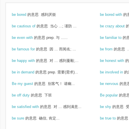
be bored
的意思
感到厌烦
be bored with
的
be cautious of
的意思
当心 ...; 谨防 ...
be crazy about
be even with
的意思
prep. 与 ......
be familiar to
的
be famous for
的意思
因 ... 而闻名; ...
be from
的意思
.
be happy with
的意思
对 ... 感到蔓毅;...
be honest with
的
be in demand
的意思
prep. 需要(需求)...
be involved in
的
Be my guest
的意思
别客气！ 请幽...
be nervous
的意
be off duty
的意思
下班
Be popular
的意
be satisfied with
的意思
对 ... 感到满意...
be shy
的意思
受
be sure
的意思
确信, 肯定...
be true to
的意思