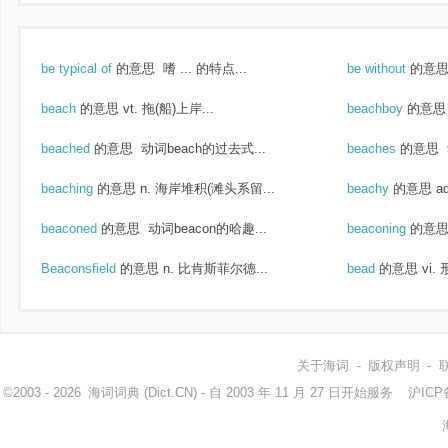
be typical of
的意思
嗜 ... 的特点...
be without
的意
beach
的意思
vt. 拖(船)上岸...
beachboy
的意思
beached
的意思
动词beach的过去式...
beaches
的意思
beaching
的意思
n. 海岸堆积(滩头系留...
beachy
的意思
a
beaconed
的意思
动词beacon的哈趣...
beaconing
的意
Beaconsfield
的意思
n. 比肯斯菲尔德...
bead
的意思
vi.
关于海词
-
版权声明
-
©2003 - 2026
海词词典
(Dict.CN) - 自 2003 年 11 月 27 日开始服务
沪ICP备