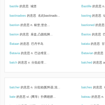
bastile
的意思
城堡
Bastille
的意思
n
bastinadoes
的意思
名此bastinado...
basting
的意思
动
bastion
的意思
n. 棱堡;堡垒...
bastioned
的意思
baston
的意思
座盘,凸圆线脚...
Bastos
的意思
Bataan
的意思
巴丹半岛
batata
的意思
甘
Batavia
的意思
n. 巴达维亚...
Batavian
的意思
batch
的意思
v. 分批处理...
batched
的意思
a
batcher
的意思
n. 分批箱(配料器;混...
batches
的意思
bate
的意思
vi. (鹰等）扑腾翅膀...
bateau
的意思
n