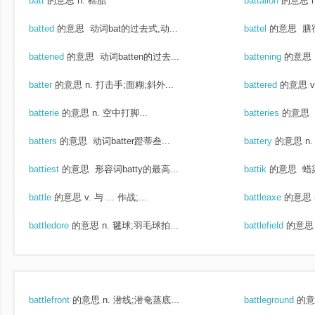
batt
的意思
n. 棉胎
battalion
的意思
batted
的意思
动词bat的过去式,动...
battel
的意思
膳宿
battened
的意思
动词batten的过去...
battening
的意思
batter
的意思
n. 打击手;面糊;斜外...
battered
的意思
batterie
的意思
n. 空中打脚...
batteries
的意思
batters
的意思
动词batter蹬蒂叁...
battery
的意思
n
battiest
的意思
形容词batty的最高...
battik
的意思
蜡
battle
的意思
v. 与 ... 作战;...
battleaxe
的意思
battledore
的意思
n. 毽球;羽毛球拍...
battlefield
的意思
battlefront
的意思
n. 潜线;潜奄蒸底...
battleground
的意