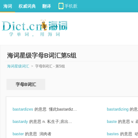
海词
权威词典
翻译
海词星级字母B词汇第5组
海词星级词汇
>
字母B词汇 - 第5组
字母B词汇
bastardizes
的意思
懂此bastardiz...
bastardizing
的意
bastardy
的意思
n. 私生子;庶出...
baste
的意思
v.
baster
的意思
润肉者
bastes
的意思
动