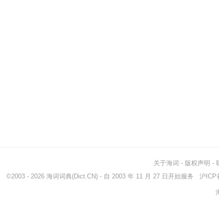
关于海词
-
版权声明
-
©2003 - 2026
海词词典
(Dict.CN) - 自 2003 年 11 月 27 日开始服务
沪ICP备