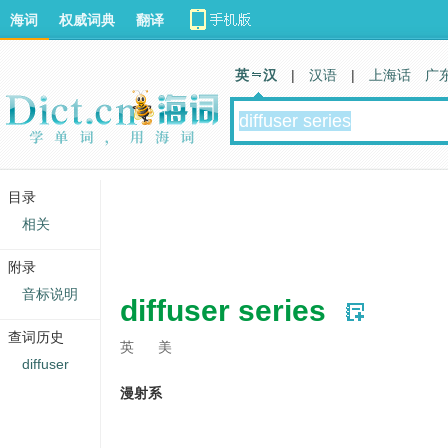
海词
权威词典
翻译
英 汉
|
汉语
|
上海话
广
目录
相关
附录
音标说明
diffuser series
查词历史
英
美
diffuser
漫射系