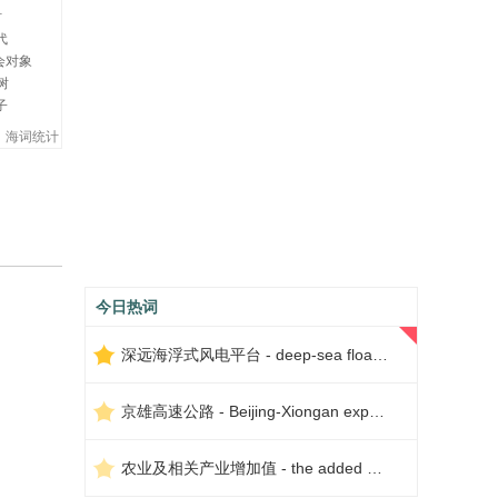
时
代
会对象
树
子
海词统计
今日热词
深远海浮式风电平台 - deep-sea floating wind power platform
京雄高速公路 - Beijing-Xiongan expressway
农业及相关产业增加值 - the added value of agriculture and related industries