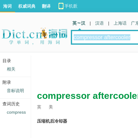
海词
权威词典
翻译
英 汉
|
汉语
|
上海话
广
目录
相关
附录
音标说明
compressor aftercoole
查词历史
英
美
compress
压缩机后冷却器