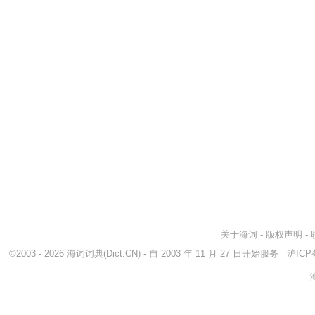
关于海词
-
版权声明
-
©2003 - 2026
海词词典
(Dict.CN) - 自 2003 年 11 月 27 日开始服务
沪ICP备