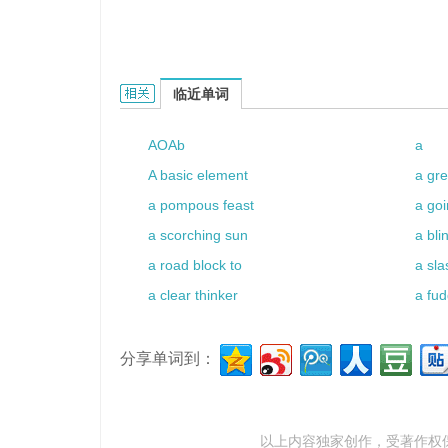
aquo base的相关资料：
临近单词
AOAb
a
A basic element
a gr
a pompous feast
a go
a scorching sun
a bli
a road block to
a sla
a clear thinker
a fu
分享单词到：
以上内容独家创作，受
著作权