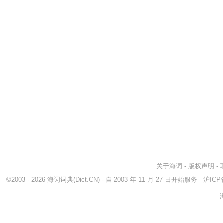
关于海词
-
版权声明
-
©2003 - 2026
海词词典
(Dict.CN) - 自 2003 年 11 月 27 日开始服务
沪ICP备