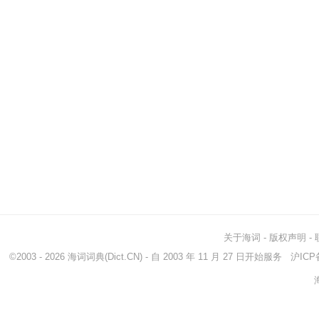
关于海词
-
版权声明
-
©2003 - 2026
海词词典
(Dict.CN) - 自 2003 年 11 月 27 日开始服务
沪ICP备