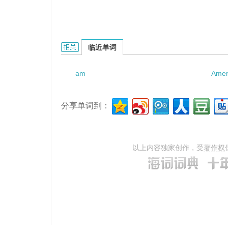
amblyopic scotoma的相关资料：
临近单词
am
Amer
分享单词到：
以上内容独家创作，受
著作权