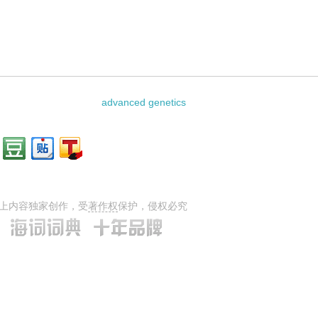
tecture的相关资料：
advanced genetics
上内容独家创作，受
著作权
保护，侵权必究