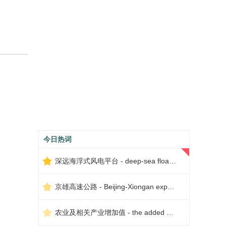
今日热词
深远海浮式风电平台 - deep-sea floating wind power platform
京雄高速公路 - Beijing-Xiongan expressway
农业及相关产业增加值 - the added value of agriculture and related industries