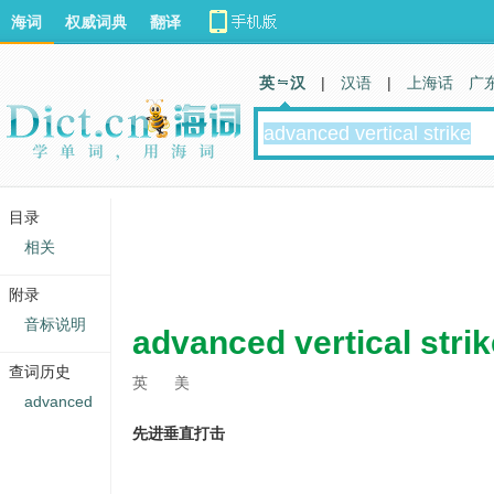
海词
权威词典
翻译
英 汉
|
汉语
|
上海话
广
目录
相关
附录
音标说明
advanced vertical strik
查词历史
英
美
advanced
先进垂直打击