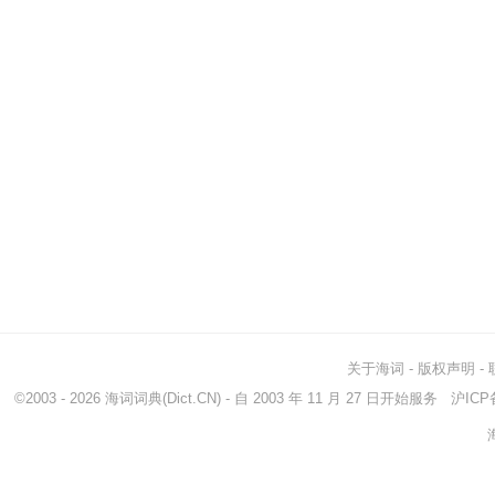
关于海词
-
版权声明
-
©2003 - 2026
海词词典
(Dict.CN) - 自 2003 年 11 月 27 日开始服务
沪ICP备