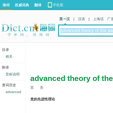
海词
权威词典
翻译
英 汉
|
汉语
|
上海话
广
目录
相关
附录
音标说明
advanced theory of the
查词历史
英
美
advanced
党的先进性理论