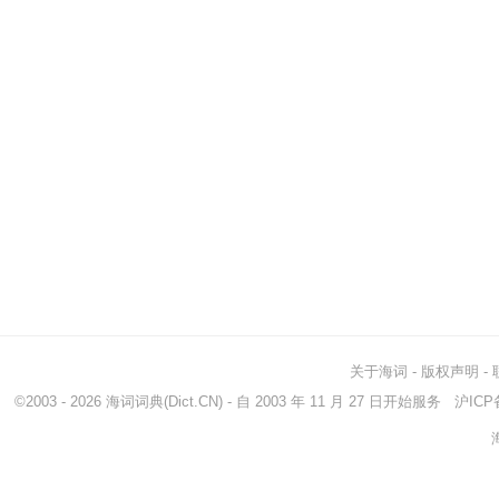
关于海词
-
版权声明
-
©2003 - 2026
海词词典
(Dict.CN) - 自 2003 年 11 月 27 日开始服务
沪ICP备