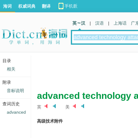
海词
权威词典
翻译
英 汉
|
汉语
|
上海话
广
目录
相关
附录
音标说明
advanced technology 
查词历史
英
美
advanced
高级技术附件