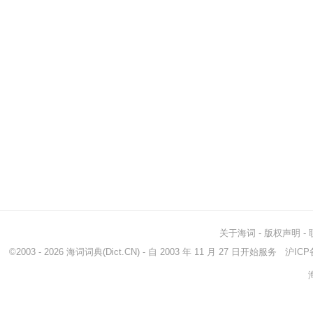
关于海词
-
版权声明
-
©2003 - 2026
海词词典
(Dict.CN) - 自 2003 年 11 月 27 日开始服务
沪ICP备