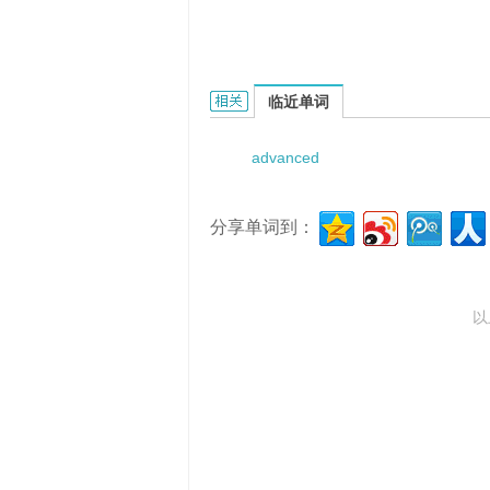
Advanced Seeker Homing的相关资料
临近单词
advanced
分享单词到：
以