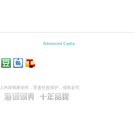
：
Advanced Cadre
上内容独家创作，受
著作权
保护，侵权必究