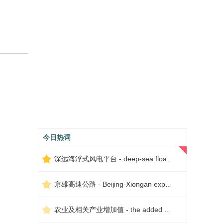
今日热词
深远海浮式风电平台 - deep-sea floating wind power platform
京雄高速公路 - Beijing-Xiongan expressway
农业及相关产业增加值 - the added value of agriculture and related industries