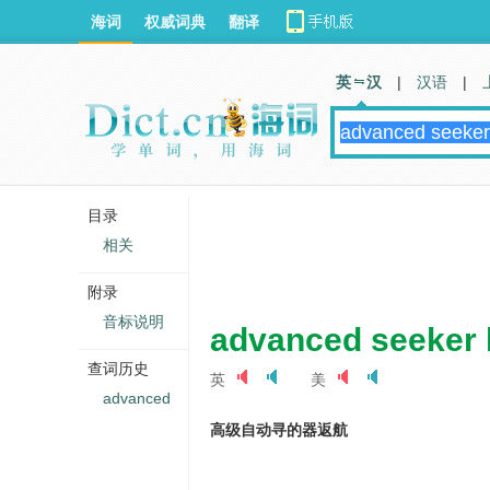
海词
权威词典
翻译
英 汉
|
汉语
|
目录
相关
附录
音标说明
advanced seeker
查词历史
英
美
advanced
高级自动寻的器返航