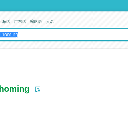
上海话
广东话
缩略语
人名
 homing