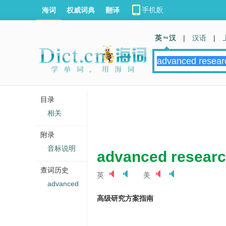
海词
权威词典
翻译
英 汉
|
汉语
|
目录
相关
附录
音标说明
advanced researc
查词历史
英
美
advanced
高级研究方案指南