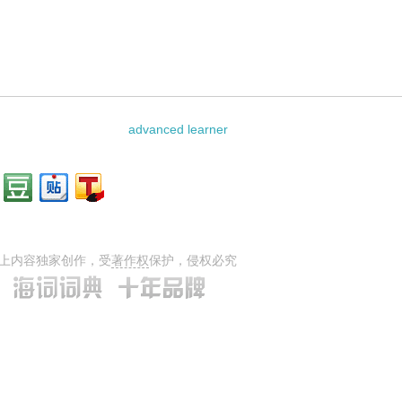
ctive的相关资料：
advanced learner
上内容独家创作，受
著作权
保护，侵权必究