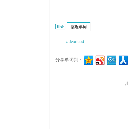
Advanced Research Program Dire
临近单词
advanced
分享单词到：
以