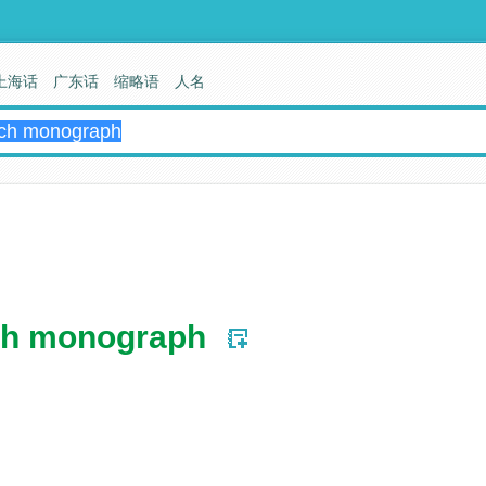
上海话
广东话
缩略语
人名
ch monograph