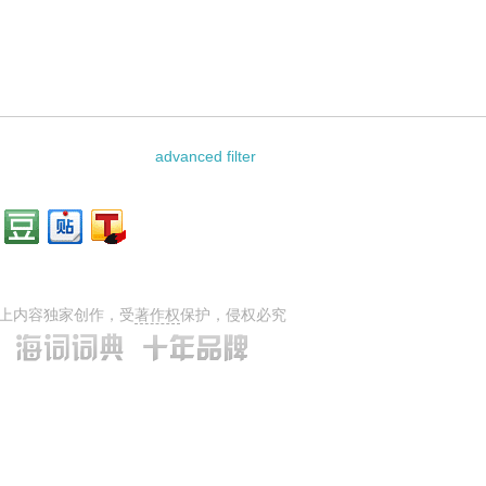
相关资料：
advanced filter
上内容独家创作，受
著作权
保护，侵权必究