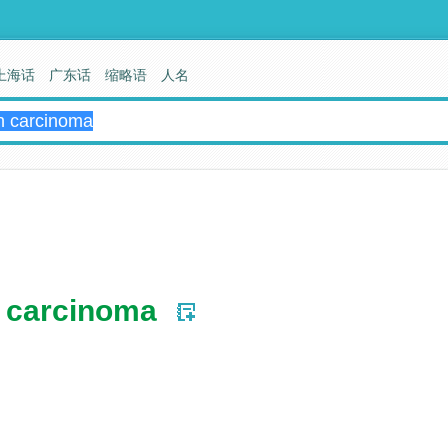
上海话
广东话
缩略语
人名
 carcinoma