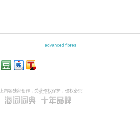
资料：
advanced fibres
上内容独家创作，受
著作权
保护，侵权必究