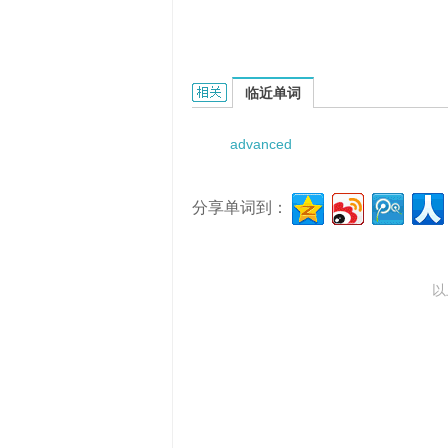
advanced ovarian carcinoma的相关
临近单词
advanced
分享单词到：
以