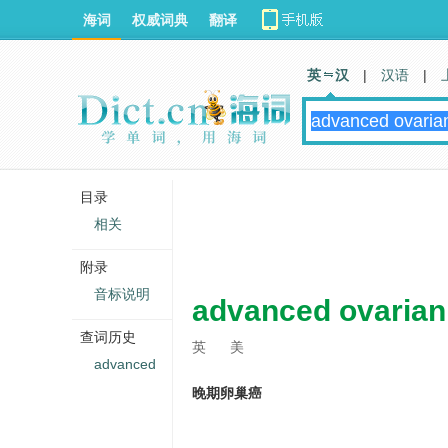
海词
权威词典
翻译
英 汉
|
汉语
|
目录
相关
附录
音标说明
advanced ovarian
查词历史
英
美
advanced
晚期卵巢癌