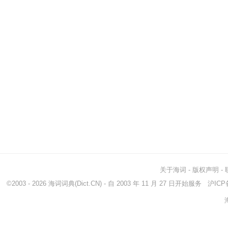
关于海词
-
版权声明
-
©2003 - 2026
海词词典
(Dict.CN) - 自 2003 年 11 月 27 日开始服务
沪ICP备