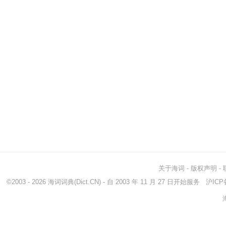
关于海词
-
版权声明
-
©2003 - 2026
海词词典
(Dict.CN) - 自 2003 年 11 月 27 日开始服务
沪ICP备