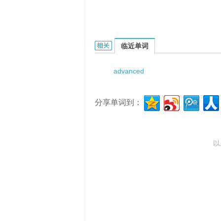
Advanced mamufaetaring techno
临近单词
advanced
分享单词到：
以