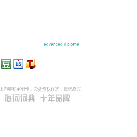
logy的相关资料：
advanced diploma
上内容独家创作，受
著作权
保护，侵权必究