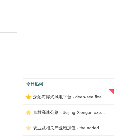
今日热词
深远海浮式风电平台 - deep-sea floating wind power platform
京雄高速公路 - Beijing-Xiongan expressway
农业及相关产业增加值 - the added value of agriculture and related industries