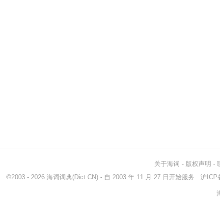
关于海词
-
版权声明
-
©2003 - 2026
海词词典
(Dict.CN) - 自 2003 年 11 月 27 日开始服务
沪ICP备