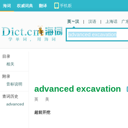
海词
权威词典
翻译
英 汉
|
汉语
|
上海话
广
目录
相关
附录
音标说明
advanced excavation
查词历史
英
美
advanced
超前开挖