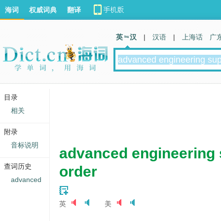
海词
权威词典
翻译
英 汉
|
汉语
|
上海话
广
目录
相关
附录
音标说明
advanced engineering
查词历史
order
advanced
英
美