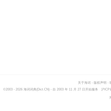
关于海词
-
版权声明
-
©2003 - 2026
海词词典
(Dict.CN) - 自 2003 年 11 月 27 日开始服务
沪ICP备