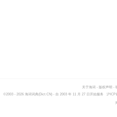
关于海词
-
版权声明
-
©2003 - 2026
海词词典
(Dict.CN) - 自 2003 年 11 月 27 日开始服务
沪ICP备