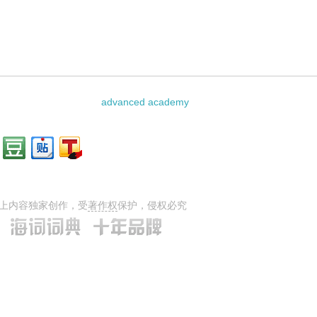
关资料：
advanced academy
上内容独家创作，受
著作权
保护，侵权必究