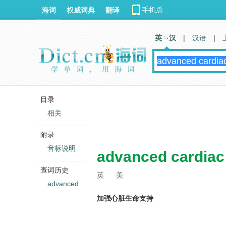
海词
权威词典
翻译
英 汉
|
汉语
|
目录
相关
附录
音标说明
advanced cardiac 
查词历史
英
美
advanced
加强心脏生命支持