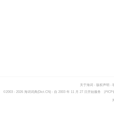
关于海词
-
版权声明
-
©2003 - 2026
海词词典
(Dict.CN) - 自 2003 年 11 月 27 日开始服务
沪ICP备